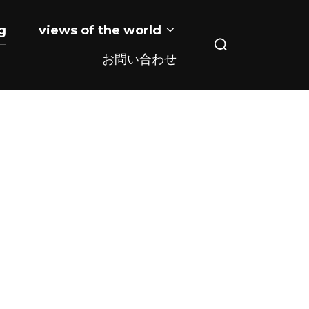
g
views of the world
検
お問い合わせ
索
対
象: