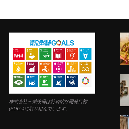
株式会社三栄設備は持続的な開発目標
(SDGs)に取り組んでいます。