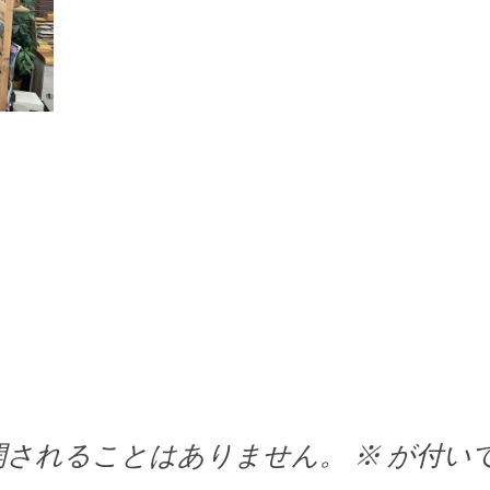
開されることはありません。
※
が付い