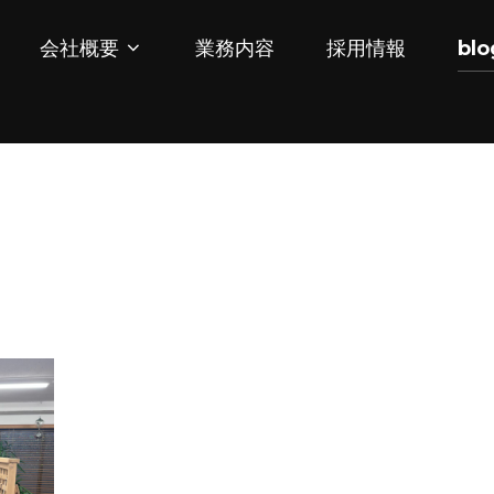
会社概要
業務内容
採用情報
blo